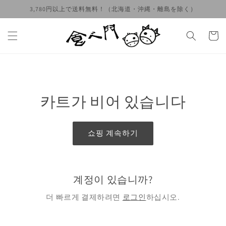
콘텐츠
3,780円以上で送料無料！（北海道・沖縄・離島を除く）
로 건너
뛰기
카
트
카트가 비어 있습니다
쇼핑 계속하기
계정이 있습니까?
더 빠르게 결제하려면
로그인
하십시오.