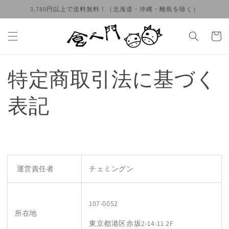
콘텐츠
3,780円以上で送料無料！（北海道・沖縄・離島を除く）
로 건너
뛰기
카
트
特定商取引法に基づく
表記
運営責任者
チェミングン
107-0052
所在地
東京都港区赤坂2-14-11 2F